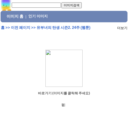
이미지 홈
인기 이미지
|
홈
>>
이전 페이지
>>
유부녀의 탄생 시즌2. 24주 (웹툰)
더보기
바로가기 (이미지를 클릭해 주세요)
펌: