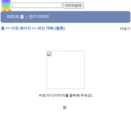
이미지 홈
인기 이미지
|
홈
>>
이전 페이지
>>
파인 78화 (웹툰)
더보기
바로가기 (이미지를 클릭해 주세요)
펌: