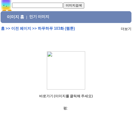
이미지 홈
인기 이미지
|
홈
>>
이전 페이지
>>
하푸하푸 103화 (웹툰)
더보기
바로가기 (이미지를 클릭해 주세요)
펌: