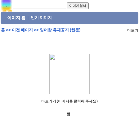
이미지 홈
인기 이미지
|
홈
>>
이전 페이지
>>
잉어왕 휴재공지 (웹툰)
더보기
바로가기 (이미지를 클릭해 주세요)
펌: