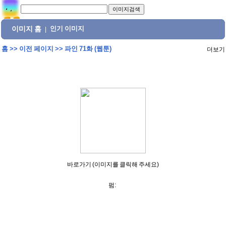
이미지 홈
인기 이미지
|
홈
>>
이전 페이지
>>
파인 71화 (웹툰)
더보기
바로가기 (이미지를 클릭해 주세요)
펌: