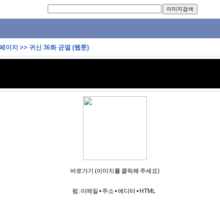
 페이지
>>
귀신 36화 균열 (웹툰)
바로가기 (이미지를 클릭해 주세요)
펌:
이메일
•
주소
•
에디터
•
HTML