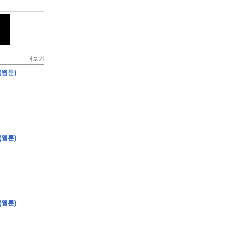
더보기
(웹툰)
(웹툰)
(웹툰)