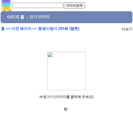
이미지 홈
인기 이미지
|
홈
>>
이전 페이지
>>
풍뎅이뎅이 285화 (웹툰)
더보기
바로가기 (이미지를 클릭해 주세요)
펌: