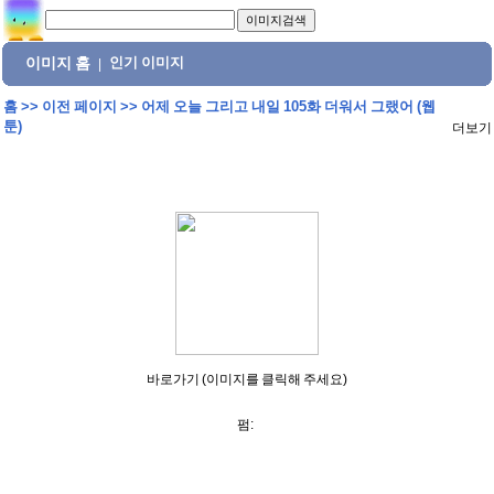
이미지 홈
인기 이미지
|
홈
>>
이전 페이지
>>
어제 오늘 그리고 내일 105화 더워서 그랬어 (웹
툰)
더보기
바로가기 (이미지를 클릭해 주세요)
펌: