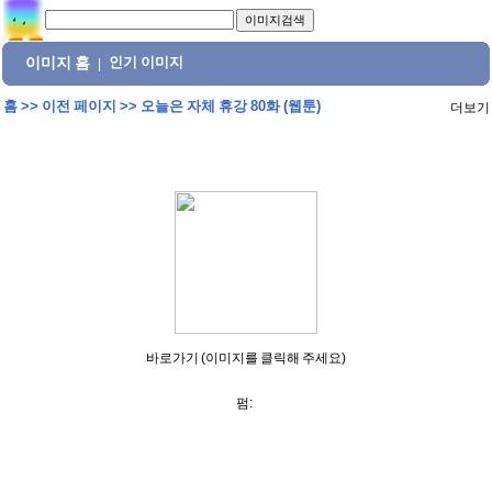
이미지 홈
인기 이미지
|
홈
>>
이전 페이지
>>
오늘은 자체 휴강 80화 (웹툰)
더보기
바로가기 (이미지를 클릭해 주세요)
펌: