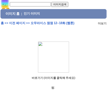
이미지 홈
인기 이미지
|
홈
>>
이전 페이지
>>
오무라이스 잼잼 12~18화 (웹툰)
더보기
바로가기 (이미지를 클릭해 주세요)
펌: