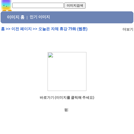
이미지 홈
인기 이미지
|
홈
>>
이전 페이지
>>
오늘은 자체 휴강 79화 (웹툰)
더보기
바로가기 (이미지를 클릭해 주세요)
펌: