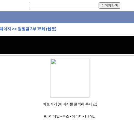
 페이지
>>
점핑걸 2부 15화 (웹툰)
바로가기 (이미지를 클릭해 주세요)
펌:
이메일
•
주소
•
에디터
•
HTML