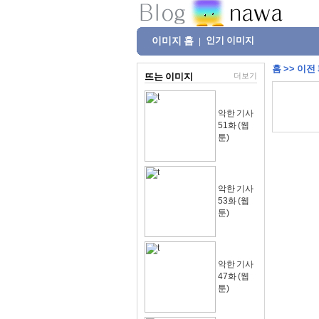
이미지 홈
인기 이미지
|
홈
>>
이전
뜨는 이미지
더보기
악한 기사
51화 (웹
툰)
악한 기사
53화 (웹
툰)
악한 기사
47화 (웹
툰)