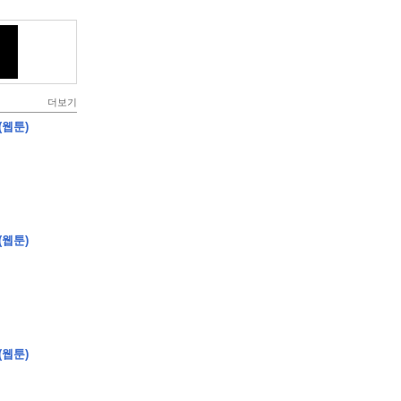
더보기
(웹툰)
(웹툰)
(웹툰)