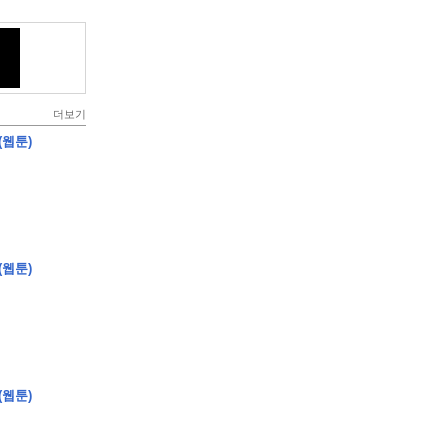
더보기
(웹툰)
(웹툰)
(웹툰)