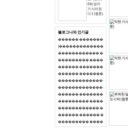
8화 엄마
가 사라졌
다 1 (웹툰)
블로그나와 인기글
�
�
�
�
�
�
�
�
�
�
�
�
�
�
�
�
�
�
�
�
[
�
�
�
�
�
�
�
�
�
�
�
�
�
�
�
�
�
�
�
�
�
�
�
�
�
�
�
�
�
�
�
�
�
�
�
�
�
�
�
�
�
�
�
�
�
�
�
�
�
�
�
�
�
�
�
�
�
�
�
�
�
�
�
�
�
�
�
�
�
�
�
�
�
�
�
�
�
�
�
�
�
�
�
�
�
�
�
�
�
�
�
�
�
�
�
�
�
�
�
�
�
�
�
�
�
�
�
�
�
�
�
�
�
�
�
�
�
�
�
�
�
�
�
�
�
�
�
�
�
�
�
�
�
�
�
�
�
�
�
�
�
�
�
�
�
�
�
�
�
�
�
�
�
�
�
S
2
1
�
�
�
�
�
�
�
�
�
�
�
�
�
�
�
�
�
�
�
�
�
�
�
�
�
�
�
�
�
�
�
�
�
�
�
�
�
�
�
�
�
�
�
�
�
�
�
�
�
�
�
�
�
�
�
�
�
�
�
�
�
�
�
�
�
�
�
�
�
�
�
�
�
�
�
�
�
�
�
�
�
�
�