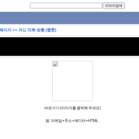
 페이지
>>
귀신 31화 방황 (웹툰)
바로가기 (이미지를 클릭해 주세요)
펌:
이메일
•
주소
•
에디터
•
HTML