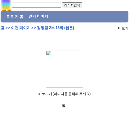
이미지 홈
인기 이미지
|
홈
>>
이전 페이지
>>
점핑걸 2부 13화 (웹툰)
더보기
바로가기 (이미지를 클릭해 주세요)
펌: