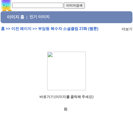
이미지 홈
인기 이미지
|
홈
>>
이전 페이지
>>
부암동 복수자 소셜클럽 23화 (웹툰)
더보기
바로가기 (이미지를 클릭해 주세요)
펌: