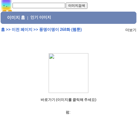
이미지 홈
인기 이미지
|
홈
>>
이전 페이지
>>
풍뎅이뎅이 268화 (웹툰)
더보기
바로가기 (이미지를 클릭해 주세요)
펌: