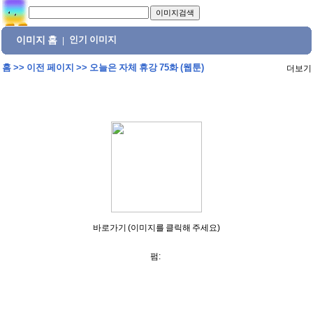
이미지 홈
인기 이미지
|
홈
>>
이전 페이지
>>
오늘은 자체 휴강 75화 (웹툰)
더보기
바로가기 (이미지를 클릭해 주세요)
펌: