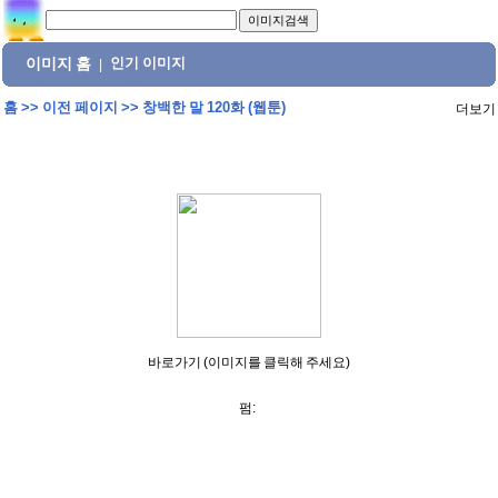
이미지 홈
인기 이미지
|
홈
>>
이전 페이지
>>
창백한 말 120화 (웹툰)
더보기
바로가기 (이미지를 클릭해 주세요)
펌: