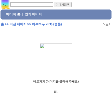
이미지 홈
인기 이미지
|
홈
>>
이전 페이지
>>
하푸하푸 70화 (웹툰)
더보기
바로가기 (이미지를 클릭해 주세요)
펌: