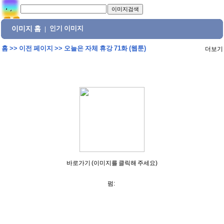
이미지 홈
인기 이미지
|
홈
>>
이전 페이지
>>
오늘은 자체 휴강 71화 (웹툰)
더보기
바로가기 (이미지를 클릭해 주세요)
펌: