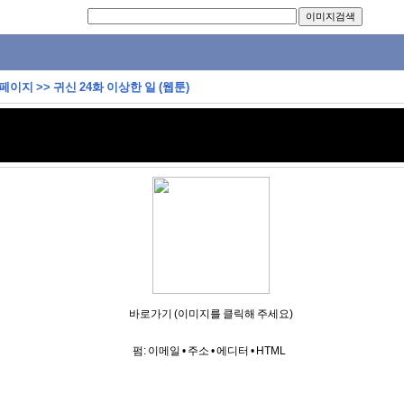
 페이지
>>
귀신 24화 이상한 일 (웹툰)
바로가기 (이미지를 클릭해 주세요)
펌:
이메일
•
주소
•
에디터
•
HTML