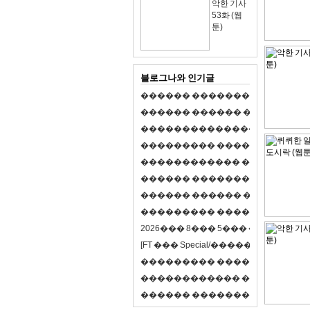
악한 기사
53화 (웹
툰)
블로그나와 인기글
�
�
�
�
�
�
�
�
�
�
�
�
�
�
�
�
�
�
�
�
�
�
�
�
�
�
�
�
�
�
�
�
�
�
�
�
�
�
,
�
�
�
�
�
�
�
�
�
�
�
�
�
�
�
�
�
�
�
�
�
�
�
�
�
�
�
�
�
�
�
�
�
�
�
�
�
�
�
�
�
�
�
�
�
�
�
�
�
�
�
�
�
�
�
�
�
�
�
1
�
�
�
�
�
�
�
�
�
�
�
�
�
�
�
�
�
�
�
�
�
�
�
�
�
�
�
�
�
�
�
�
�
�
�
�
�
�
�
�
�
�
�
�
�
�
�
�
�
�
�
�
�
�
�
�
�
�
�
�
2
0
2
6
�
�
�
8
�
�
�
5
�
�
�
�
�
�
�
�
�
�
[
F
T
�
�
�
S
p
e
c
i
a
l
/
�
�
�
�
�
�
�
�
�
J
�
�
�
�
�
�
�
�
�
�
�
�
�
�
�
�
�
�
�
�
�
�
�
�
�
�
�
�
�
�
�
�
�
�
�
�
�
�
�
�
�
�
�
�
�
�
�
�
�
�
�
�
�
�
�
�
�
�
�
�
9
0
%