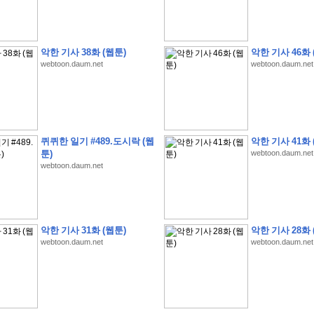
악한 기사 38화 (웹툰)
악한 기사 46화 
webtoon.daum.net
webtoon.daum.net
�
�
�
�
�
�
�
�
�
�
�
�
�
�
�
�
�
�
�
�
�
�
�
�
�
�
�
�
�
�
�
�
�
�
�
�
�
�
�
�
�
�
�
�
�
�
�
�
�
�
�
�
�
�
�
�
�
�
�
�
�
�
�
�
�
?
�
�
�
�
�
�
�
�
�
�
�
�
�
�
�
�
�
�
�
�
�
�
�
�
�
�
�
�
�
�
�
�
�
�
�
�
�
�
�
�
�
�
�
�
퀴퀴한 일기 #489.도시락 (웹
악한 기사 41화 
�
�
�
�
2
0
2
6
�
�
�
8
�
�
�
7
�
�
�
�
�
�
�
�
�
�
�
�
�
�
�
�
�
�
툰)
webtoon.daum.net
�
�
�
�
�
,
�
�
�
�
�
�
�
�
�
�
�
�
!
webtoon.daum.net
�
�
�
�
�
�
�
�
�
�
�
�
�
�
�
�
�
�
�
�
�
�
�
�
�
�
�
�
�
�
�
�
�
�
�
�
�
�
�
�
�
�
�
�
�
!
�
�
�
�
�
�
�
�
�
�
�
�
�
�
�
�
�
�
�
�
�
�
�
�
�
�
�
�
�
�
악한 기사 31화 (웹툰)
악한 기사 28화 
�
�
�
�
�
�
�
�
�
�
�
?
�
�
�
�
�
�
�
�
�
�
�
�
�
�
�
�
�
�
�
�
�
.
webtoon.daum.net
webtoon.daum.net
�
�
�
�
�
�
�
�
�
�
�
�
�
�
�
�
2
/
3
]
�
�
�
�
�
�
�
�
�
�
�
�
�
�
�
�
�
�
�
�
�
�
�
�
�
�
�
�
�
�
�
�
�
�
�
�
�
�
�
�
�
�
�
�
�
�
�
�
�
�
�
�
�
�
�
�
�
�
�
�
(
C
G
V
�
�
�
�
�
�
�
�
�
�
�
�
�
�
�
�
�
�
)
�
�
�
�
�
�
!
�
�
�
�
�
�
�
�
�
�
�
�
�
�
�
�
�
�
�
�
�
�
�
�
�
�
�
�
�
�