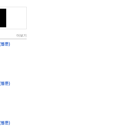
더보기
(웹툰)
(웹툰)
(웹툰)