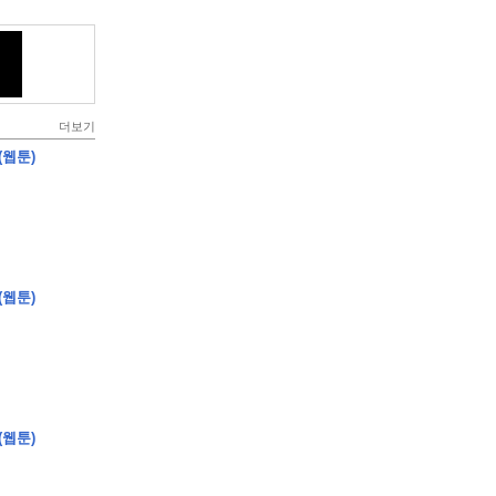
더보기
(웹툰)
(웹툰)
(웹툰)