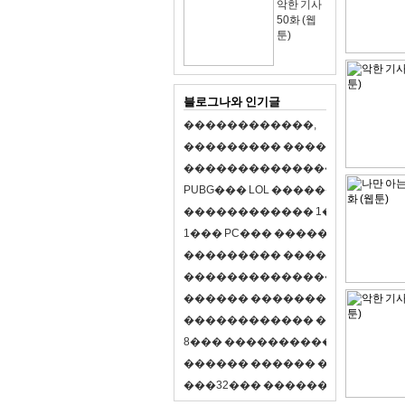
악한 기사
50화 (웹
툰)
블로그나와 인기글
�
�
�
�
�
�
�
�
�
�
�
�
,
�
�
�
�
�
�
�
�
�
�
�
�
�
�
�
�
�
�
�
�
�
�
�
�
�
�
�
�
�
�
�
�
�
�
�
X
�
�
�
�
P
U
B
G
�
�
�
L
O
L
�
�
�
�
�
�
�
�
�
,
8
�
�
�
�
�
�
�
�
�
�
�
�
�
�
1
�
�
�
P
C
�
�
�
1
�
�
�
P
C
�
�
�
�
�
�
�
�
�
�
�
�
�
�
�
�
�
�
�
�
�
�
�
�
�
�
�
�
�
�
�
�
�
�
�
�
�
�
�
�
�
�
�
�
�
�
�
�
�
�
�
�
�
�
�
�
�
�
�
�
�
�
�
�
�
�
�
�
�
�
�
�
�
�
�
�
�
�
�
�
�
�
�
�
�
�
�
�
�
�
�
�
�
�
�
8
�
�
�
�
�
�
�
�
�
�
�
�
�
�
�
�
�
�
�
�
�
�
�
�
�
�
�
�
�
�
�
�
�
�
�
�
�
�
�
�
�
�
3
2
�
�
�
�
�
�
�
�
�
�
�
�
�
�
�