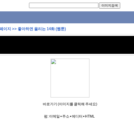
 페이지
>>
좋아하면 울리는 14화 (웹툰)
바로가기 (이미지를 클릭해 주세요)
펌:
이메일
•
주소
•
에디터
•
HTML