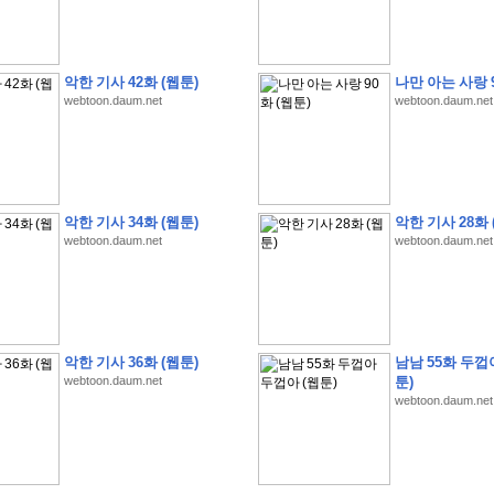
악한 기사 42화 (웹툰)
나만 아는 사랑 9
webtoon.daum.net
webtoon.daum.net
�
�
�
�
�
�
�
�
�
�
�
�
�
�
�
�
�
�
�
�
�
�
�
�
�
�
�
�
�
�
�
�
�
�
�
�
�
�
�
�
�
�
�
�
�
�
�
�
�
�
�
�
�
�
�
�
�
�
�
�
�
�
�
�
�
?
�
�
�
�
�
�
�
�
�
�
�
�
�
�
�
�
�
�
�
�
�
�
�
�
�
�
�
�
�
�
�
�
�
�
�
�
�
�
�
�
�
�
�
�
악한 기사 34화 (웹툰)
악한 기사 28화 
�
�
�
�
2
0
2
6
�
�
�
8
�
�
�
7
�
�
�
�
�
�
�
�
�
�
�
�
�
�
�
�
�
�
webtoon.daum.net
webtoon.daum.net
�
�
�
�
�
,
�
�
�
�
�
�
�
�
�
�
�
�
!
�
�
�
�
�
�
�
�
�
�
�
�
�
�
�
�
�
�
�
�
�
�
�
�
�
�
�
�
�
�
�
�
�
�
�
�
�
�
�
�
�
�
�
�
�
!
�
�
�
�
�
�
�
�
�
�
�
�
�
�
�
�
�
�
�
�
�
�
�
�
�
�
�
�
�
�
악한 기사 36화 (웹툰)
남남 55화 두껍
�
�
�
�
�
�
�
�
�
�
�
?
�
�
�
�
�
�
�
�
�
�
�
�
�
�
�
�
�
�
�
�
�
.
webtoon.daum.net
툰)
�
�
�
�
�
�
�
�
�
�
�
�
�
�
�
�
2
/
3
]
�
�
�
�
�
�
�
�
�
�
�
�
�
�
�
�
�
�
�
webtoon.daum.net
�
�
�
�
�
�
�
�
�
�
�
�
�
�
�
�
�
�
�
�
�
�
�
�
�
�
�
�
�
�
�
�
�
�
�
�
�
�
�
�
�
(
C
G
V
�
�
�
�
�
�
�
�
�
�
�
�
�
�
�
�
�
�
)
�
�
�
�
�
�
!
�
�
�
�
�
�
�
�
�
�
�
�
�
�
�
�
�
�
�
�
�
�
�
�
�
�
�
�
�
�