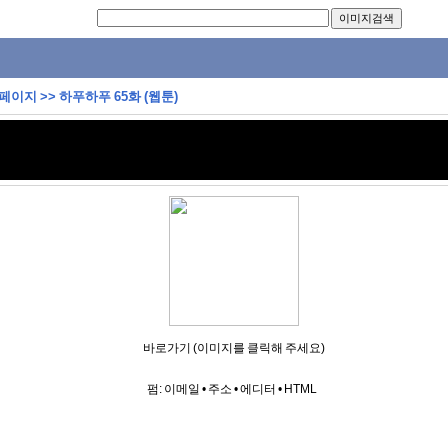
 페이지
>>
하푸하푸 65화 (웹툰)
바로가기 (이미지를 클릭해 주세요)
펌:
이메일
•
주소
•
에디터
•
HTML