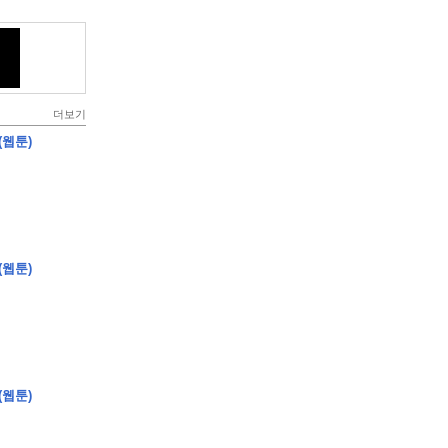
더보기
(웹툰)
(웹툰)
(웹툰)