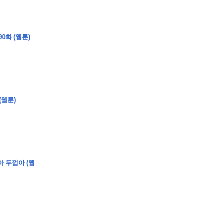
0화 (웹툰)
�
�
�
�
�
�
�
�
�
�
�
�
�
�
�
�
�
�
�
�
�
�
�
�
�
�
�
�
�
�
�
�
�
�
�
�
�
�
�
�
�
�
�
�
�
�
�
�
�
�
�
�
�
�
�
�
�
�
�
�
�
�
�
�
�
�
�
�
�
�
�
�
�
�
�
�
�
(웹툰)
�
�
�
�
�
�
�
�
�
�
4
0
�
�
�
�
�
�
�
�
�
아 두껍아 (웹
�
�
�
�
�
�
�
�
�
�
�
!
J
�
�
�
�
�
�
�
�
�
�
�
�
�
�
�
�
�
�
�
�
�
�
�
�
�
�
�
�
�
�
�
�
�
�
�
�