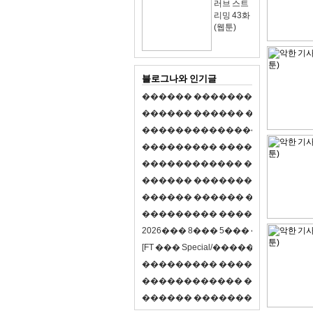
러브 스트
리밍 43화
(웹툰)
블로그나와 인기글
�
�
�
�
�
�
�
�
�
�
�
�
�
�
�
�
�
�
�
�
�
�
�
�
�
�
�
�
�
�
�
�
�
�
�
�
�
�
,
�
�
�
�
�
�
�
�
�
�
�
�
�
�
�
�
�
�
�
�
�
�
�
�
�
�
�
�
�
�
�
�
�
�
�
�
�
�
�
�
�
�
�
�
�
�
�
�
�
�
�
�
�
�
�
�
�
�
�
1
�
�
�
�
�
�
�
�
�
�
�
�
�
�
�
�
�
�
�
�
�
�
�
�
�
�
�
�
�
�
�
�
�
�
�
�
�
�
�
�
�
�
�
�
�
�
�
�
�
�
�
�
�
�
�
�
�
�
�
�
2
0
2
6
�
�
�
8
�
�
�
5
�
�
�
�
�
�
�
�
�
�
[
F
T
�
�
�
S
p
e
c
i
a
l
/
�
�
�
�
�
�
�
�
�
J
�
�
�
�
�
�
�
�
�
�
�
�
�
�
�
�
�
�
�
�
�
�
�
�
�
�
�
�
�
�
�
�
�
�
�
�
�
�
�
�
�
�
�
�
�
�
�
�
�
�
�
�
�
�
�
�
�
�
�
�
9
0
%