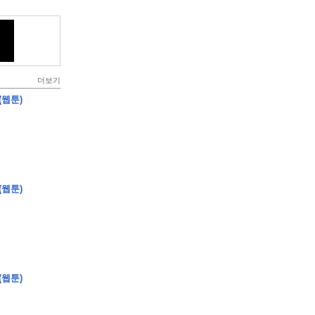
더보기
(웹툰)
(웹툰)
(웹툰)