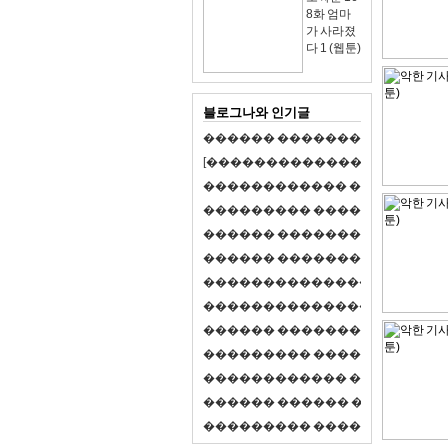
8화 엄마
가 사라졌
다 1 (웹툰)
블로그나와 인기글
�
�
�
�
�
�
�
�
�
�
�
�
�
�
�
�
�
�
�
�
[
�
�
�
�
�
�
�
�
�
�
�
�
�
�
�
�
�
�
�
�
�
�
�
�
�
�
�
�
�
�
�
�
�
�
�
�
�
�
�
�
�
�
�
�
�
�
�
�
�
�
�
�
�
�
�
�
�
�
�
�
�
�
�
�
�
�
�
�
�
�
�
�
�
�
�
�
�
�
�
�
�
�
�
�
�
�
�
�
�
�
�
�
�
�
�
�
�
�
�
�
�
�
�
�
�
�
�
�
�
�
�
�
�
�
�
�
�
�
�
�
�
�
�
�
�
�
�
�
�
�
�
�
�
�
�
�
�
�
�
�
�
�
�
�
�
�
�
�
�
�
�
�
�
�
�
S
2
1
�
�
�
�
�
�
�
�
�
�
�
�
�
�
�
�
�
�
�
�
�
�
�
�
�
�
�
�
�
�
�
�
�
�
�
�
�
�
�
�
�
�
�
�
�
�
�
�
�
�
�
�
�
�
�
�
�
�
�
�
�
�
�
�
�
�
�
�
�
�
�
�
�
�
�
�
�
�
�
�
�
�
�