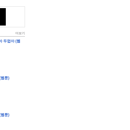
더보기
아 두껍아 (웹
(웹툰)
(웹툰)