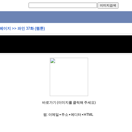
 페이지
>>
파인 37화 (웹툰)
바로가기 (이미지를 클릭해 주세요)
펌:
이메일
•
주소
•
에디터
•
HTML