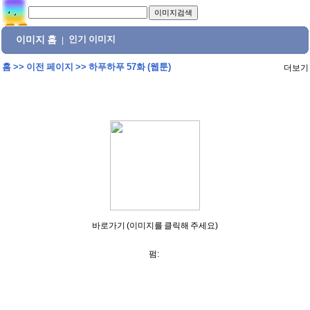
이미지 홈
인기 이미지
|
홈
>>
이전 페이지
>>
하푸하푸 57화 (웹툰)
더보기
바로가기 (이미지를 클릭해 주세요)
펌: