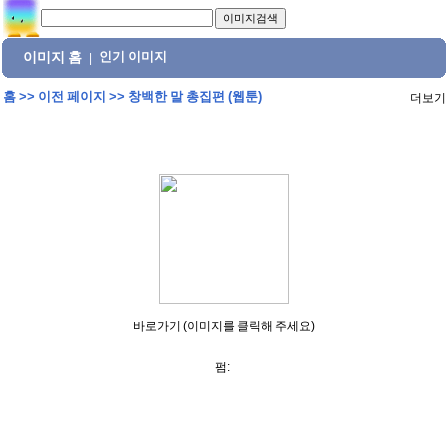
이미지 홈
인기 이미지
|
홈
>>
이전 페이지
>>
창백한 말 총집편 (웹툰)
더보기
바로가기 (이미지를 클릭해 주세요)
펌: