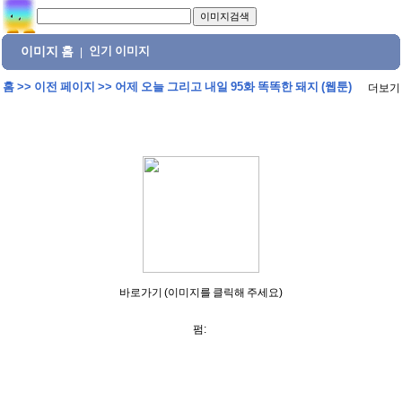
이미지 홈
인기 이미지
|
홈
>>
이전 페이지
>>
어제 오늘 그리고 내일 95화 똑똑한 돼지 (웹툰)
더보기
바로가기 (이미지를 클릭해 주세요)
펌: