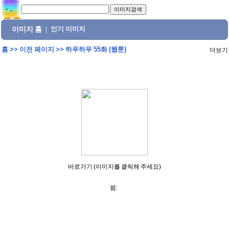
이미지 홈
인기 이미지
|
홈
>>
이전 페이지
>>
하푸하푸 55화 (웹툰)
더보기
바로가기 (이미지를 클릭해 주세요)
펌: