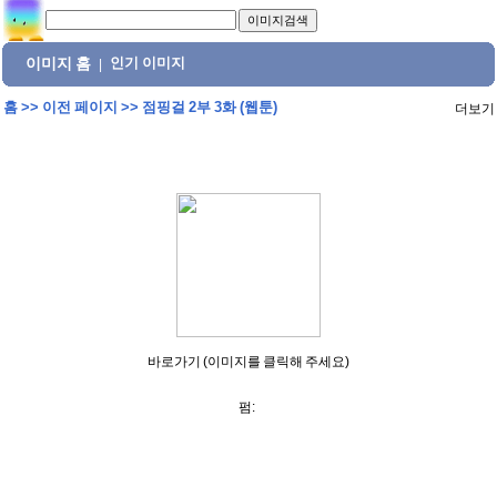
이미지 홈
인기 이미지
|
홈
>>
이전 페이지
>>
점핑걸 2부 3화 (웹툰)
더보기
바로가기 (이미지를 클릭해 주세요)
펌: