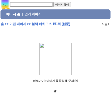
이미지 홈
인기 이미지
|
홈
>>
이전 페이지
>>
블랙 베히모스 151화 (웹툰)
더보기
바로가기 (이미지를 클릭해 주세요)
펌: