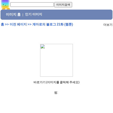
이미지 홈
인기 이미지
|
홈
>>
이전 페이지
>>
계마로의 블로그 21화 (웹툰)
더보기
바로가기 (이미지를 클릭해 주세요)
펌: