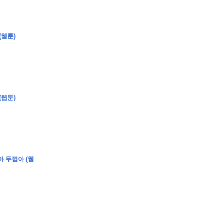
(웹툰)
(웹툰)
아 두껍아 (웹
�
�
�
�
�
�
�
�
�
�
�
�
�
�
�
�
�
�
�
�
�
�
�
�
�
�
�
�
�
�
�
�
�
�
�
�
�
�
�
�
�
�
�
�
�
�
�
�
�
�
,
�
�
�
�
�
�
�
�
�
�
�
�
�
�
�
�
�
�
�
�
�
�
�
�
�
�
�
�
�
�
�
�
�
�
�
�
�
�
�
�
�
�
�
�
�
�
�
�
�
�
�
�
�
�
�
3
0
0
�
�
�
�