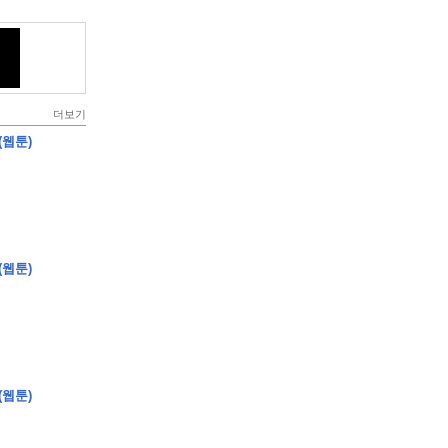
더보기
(웹툰)
(웹툰)
(웹툰)