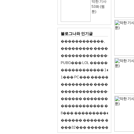
악한 기사
53화 (웹
툰)
블로그나와 인기글
�
�
�
�
�
�
�
�
�
�
�
�
,
�
�
�
�
�
�
�
�
�
�
�
�
�
�
�
�
�
�
�
�
�
�
�
�
�
�
�
�
�
�
�
�
�
�
�
X
�
�
�
�
P
U
B
G
�
�
�
L
O
L
�
�
�
�
�
�
�
�
�
,
8
�
�
�
�
�
�
�
�
�
�
�
�
�
�
1
�
�
�
P
C
�
�
�
1
�
�
�
P
C
�
�
�
�
�
�
�
�
�
�
�
�
�
�
�
�
�
�
�
�
�
�
�
�
�
�
�
�
�
�
�
�
�
�
�
�
�
�
�
�
�
�
�
�
�
�
�
�
�
�
�
�
�
�
�
�
�
�
�
�
�
�
�
�
�
�
�
�
�
�
�
�
�
�
�
�
�
�
�
�
�
�
�
�
�
�
�
�
�
�
�
�
�
�
�
8
�
�
�
�
�
�
�
�
�
�
�
�
�
�
�
�
�
�
�
�
�
�
�
�
�
�
�
�
�
�
�
�
�
�
�
�
�
�
�
�
�
�
3
2
�
�
�
�
�
�
�
�
�
�
�
�
�
�
�