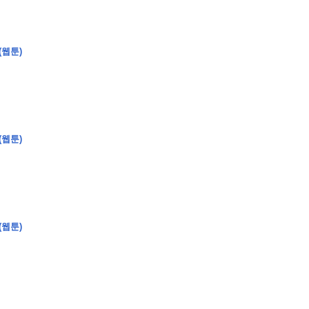
(웹툰)
�
�
�
(웹툰)
�
�
�
�
�
�
�
�
�
�
�
�
�
�
�
�
�
�
�
�
�
�
�
�
�
�
�
�
�
�
�
�
�
�
�
�
�
�
�
�
�
�
�
�
�
�
�
�
�
�
�
�
�
�
�
�
�
�
�
�
�
�
�
�
�
�
�
�
�
�
�
�
�
�
�
�
�
�
�
�
�
�
(
�
�
�
�
�
�
�
�
�
�
�
�
�
�
�
�
�
�
(웹툰)
�
�
�
�
�
�
�
�
�
�
�
�
�
�
�
�
�
�
�
�
�
�
�
�
�
�
�
�
�
�
�
�
�
�
�
�
�
�
�
�
�
�
�
�
�
�
�
�
�
�
�
�
�
�
�
�
�
�
�
�
�
�
�
�
�
�
�
�
�
�
�
�
�
�
�
�
�
�
�
�
�
�
�
�
�
�
�
�
�
�
�
�
�
�
�
�
�
�
�
�
�
�
�
�
�
�
�
�
�
�
�
�
�
�
�
�
�
�