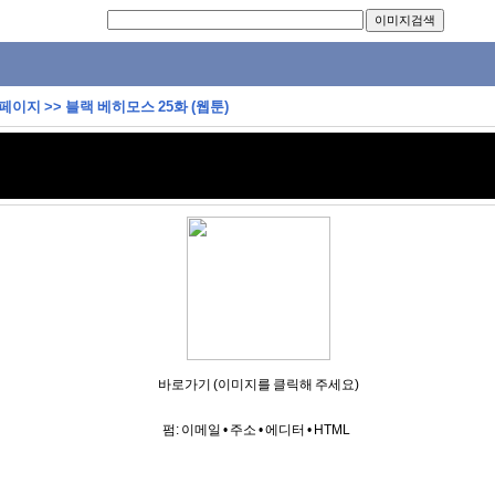
 페이지
>>
블랙 베히모스 25화 (웹툰)
바로가기 (이미지를 클릭해 주세요)
펌:
이메일
•
주소
•
에디터
•
HTML