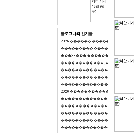
악한 기사
49화 (웹
툰)
블로그나와 인기글
2
0
2
6
�
�
�
�
�
�
�
�
�
�
�
�
�
�
�
�
�
�
�
�
�
�
�
�
�
�
�
�
�
�
�
�
(
�
�
�
�
�
�
�
3
3
�
�
�
�
�
�
�
�
�
�
�
�
�
�
�
�
�
�
�
�
�
�
�
�
,
�
�
�
�
�
�
�
�
�
�
�
�
�
�
�
�
�
�
�
�
�
�
�
�
�
�
�
�
�
�
�
�
�
�
�
�
�
�
�
�
�
�
�
�
�
�
�
�
�
�
�
�
�
�
�
�
�
�
�
�
�
�
�
�
�
�
�
2
0
2
6
�
�
�
�
�
�
�
�
�
�
�
�
�
�
�
�
�
�
�
�
�
�
�
�
�
�
�
�
�
�
�
�
�
�
�
�
�
�
�
�
�
�
�
�
�
�
�
�
�
�
�
�
�
�
�
�
�
�
�
�
�
�
�
�
�
�
�
�
�
�
�
�
�
�
�
�
�
�
�
�
�
�
�
�
�
�
�
�
�
�
�
�
�
�
�
�
�
�
�
�
�
�
�
�
�
�
�
�
�
�
�
�
�
�
�
�
�