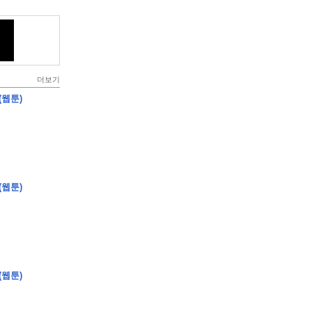
더보기
(웹툰)
(웹툰)
(웹툰)