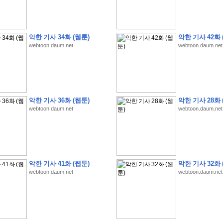
악한 기사 34화 (웹툰)
악한 기사 42화 
webtoon.daum.net
webtoon.daum.net
�
�
�
�
�
�
�
�
�
�
�
�
�
�
�
�
�
�
�
�
�
�
�
�
�
�
�
�
�
�
�
�
�
�
�
�
�
�
�
�
�
�
�
�
�
�
�
�
5
�
�
�
9
-
1
3
�
�
�
)
악한 기사 36화 (웹툰)
악한 기사 28화 
�
�
�
�
�
�
�
�
�
�
�
�
�
�
�
�
�
�
�
�
�
�
�
�
�
�
�
�
�
�
�
�
?
�
�
�
�
�
webtoon.daum.net
webtoon.daum.net
�
�
�
�
�
�
�
�
�
�
�
�
�
�
�
�
�
�
�
�
�
�
�
�
�
�
�
�
�
�
�
�
�
�
�
�
�
�
�
�
�
�
�
�
�
�
�
�
�
�
�
�
�
�
�
�
�
�
�
�
�
�
�
�
�
�
�
�
�
�
�
�
�
�
�
�
�
�
�
�
�
�
�
�
�
�
�
�
�
�
�
�
�
�
�
�
�
�
�
�
�
�
�
�
�
�
�
�
�
�
�
�
�
�
�
�
�
�
�
�
�
�
:
:
�
�
악한 기사 41화 (웹툰)
악한 기사 32화 
�
�
�
�
�
�
�
�
�
�
�
�
�
�
�
�
�
�
�
�
�
�
�
�
�
�
�
�
�
�
�
�
�
�
�
�
webtoon.daum.net
webtoon.daum.net
�
�
�
�
�
�
�
�
�
�
�
�
�
�
�
�
�
�
�
�
�
�
�
�
�
�
�
�
�
�
�
�
�
�
�
�
�
�
�
�
�
�
�
�
�
�
�
�
�
�
�
�
�
�
�
�
�
�
�
�
�
�
�
�
�
�
�
�
�
�
�
�
�
�
�
�
�
�
�
�
�
�
�
�
�
�
�
�
�
�
�
�
�
�
�
�
�
�
�
�
�
�
�
�
�
�
�
�
�
�
�
�
�
�
�
�
�
�
�
�
�
�
�
�
�
�
�
�
�
�
�
�
�
�
�
�
�
�
�
�
�
�
�
�
�