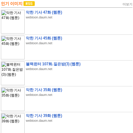
인기 이미지
더보기
악한 기사 47화 (웹툰)
webtoon.daum.net
악한 기사 45화 (웹툰)
webtoon.daum.net
블랙윈터 107화.짙은밤(3) (웹툰)
webtoon.daum.net
악한 기사 35화 (웹툰)
webtoon.daum.net
악한 기사 39화 (웹툰)
webtoon.daum.net