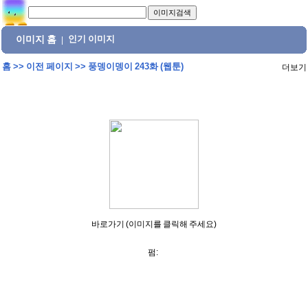
이미지 홈
인기 이미지
|
홈
>>
이전 페이지
>>
풍뎅이뎅이 243화 (웹툰)
더보기
바로가기 (이미지를 클릭해 주세요)
펌: