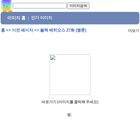
이미지 홈
인기 이미지
|
홈
>>
이전 페이지
>>
블랙 베히모스 27화 (웹툰)
더보기
바로가기 (이미지를 클릭해 주세요)
펌: