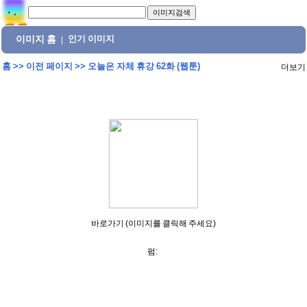
이미지 홈
인기 이미지
|
홈
>>
이전 페이지
>>
오늘은 자체 휴강 62화 (웹툰)
더보기
바로가기 (이미지를 클릭해 주세요)
펌: