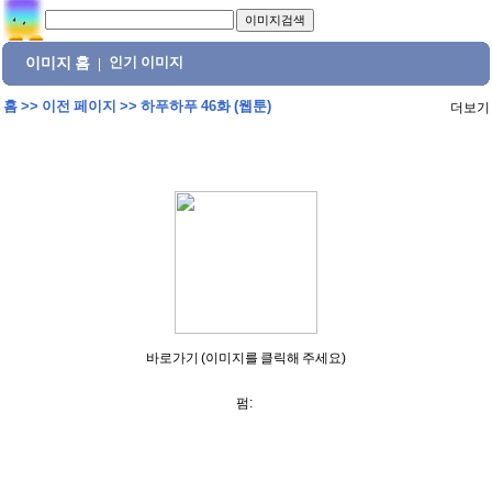
이미지 홈
인기 이미지
|
홈
>>
이전 페이지
>>
하푸하푸 46화 (웹툰)
더보기
바로가기 (이미지를 클릭해 주세요)
펌: