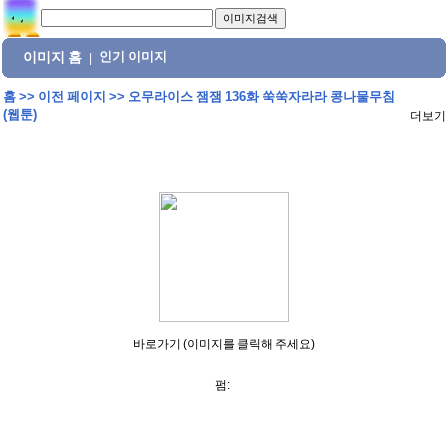
이미지 홈
인기 이미지
|
홈
>>
이전 페이지
>>
오무라이스 잼잼 136화 쑥쑥자라라 콩나물무침
(웹툰)
더보기
바로가기 (이미지를 클릭해 주세요)
펌: