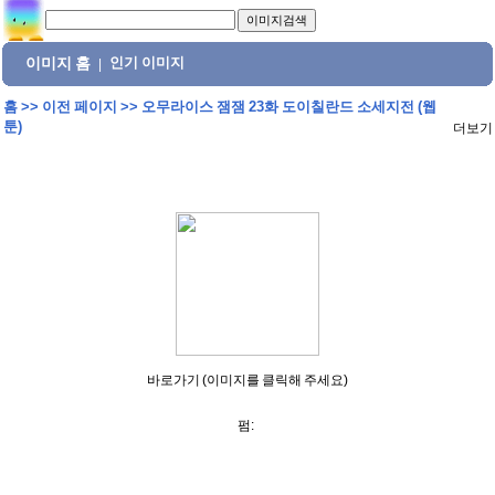
이미지 홈
인기 이미지
|
홈
>>
이전 페이지
>>
오무라이스 잼잼 23화 도이칠란드 소세지전 (웹
툰)
더보기
바로가기 (이미지를 클릭해 주세요)
펌: