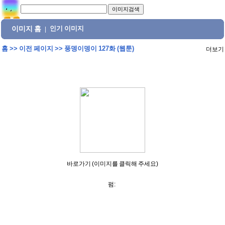
이미지 홈
인기 이미지
|
홈
>>
이전 페이지
>>
풍뎅이뎅이 127화 (웹툰)
더보기
바로가기 (이미지를 클릭해 주세요)
펌: