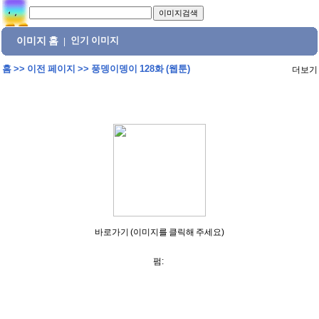
이미지 홈
인기 이미지
|
홈
>>
이전 페이지
>>
풍뎅이뎅이 128화 (웹툰)
더보기
바로가기 (이미지를 클릭해 주세요)
펌: