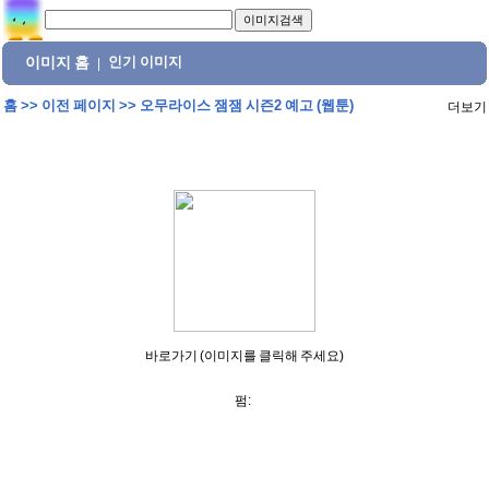
이미지 홈
인기 이미지
|
홈
>>
이전 페이지
>>
오무라이스 잼잼 시즌2 예고 (웹툰)
더보기
바로가기 (이미지를 클릭해 주세요)
펌: