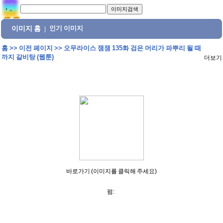
이미지 홈
인기 이미지
|
홈
>>
이전 페이지
>>
오무라이스 잼잼 135화 검은 머리가 파뿌리 될 때
까지 갈비탕 (웹툰)
더보기
바로가기 (이미지를 클릭해 주세요)
펌: