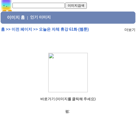
이미지 홈
인기 이미지
|
홈
>>
이전 페이지
>>
오늘은 자체 휴강 61화 (웹툰)
더보기
바로가기 (이미지를 클릭해 주세요)
펌: