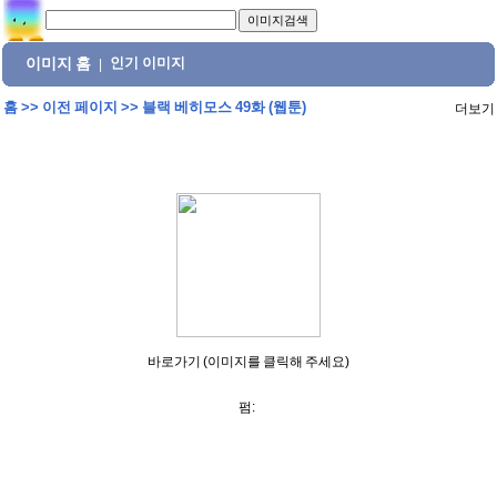
이미지 홈
인기 이미지
|
홈
>>
이전 페이지
>>
블랙 베히모스 49화 (웹툰)
더보기
바로가기 (이미지를 클릭해 주세요)
펌: