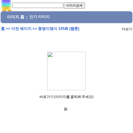
이미지 홈
인기 이미지
|
홈
>>
이전 페이지
>>
풍뎅이뎅이 145화 (웹툰)
더보기
바로가기 (이미지를 클릭해 주세요)
펌: