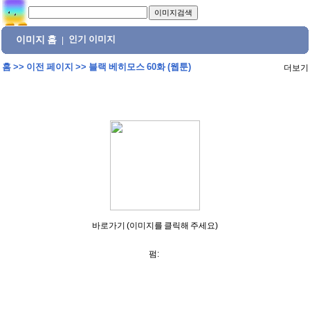
이미지 홈
인기 이미지
|
홈
>>
이전 페이지
>>
블랙 베히모스 60화 (웹툰)
더보기
바로가기 (이미지를 클릭해 주세요)
펌: