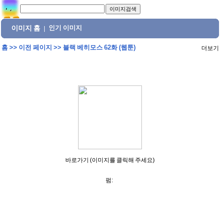
이미지 홈
인기 이미지
|
홈
>>
이전 페이지
>>
블랙 베히모스 62화 (웹툰)
더보기
바로가기 (이미지를 클릭해 주세요)
펌: