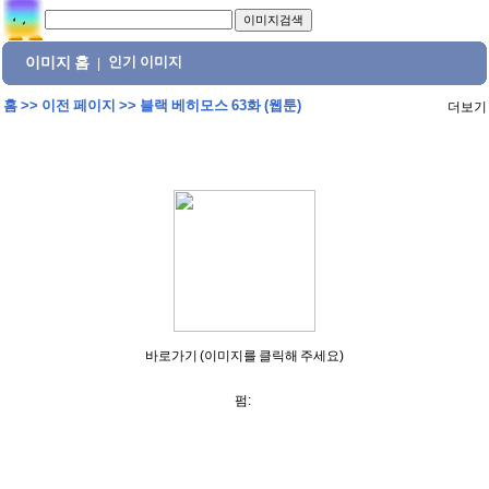
이미지 홈
인기 이미지
|
홈
>>
이전 페이지
>>
블랙 베히모스 63화 (웹툰)
더보기
바로가기 (이미지를 클릭해 주세요)
펌: